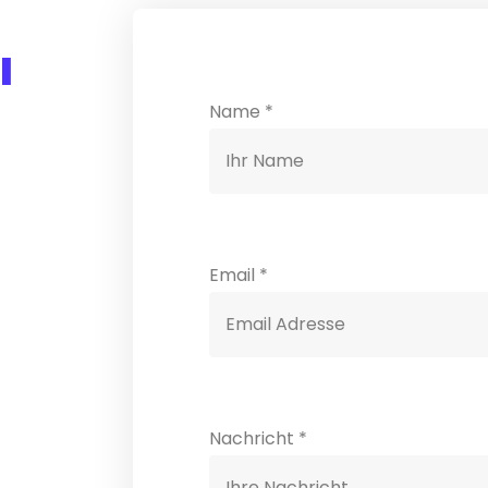
I
Name
*
Email
*
Nachricht
*