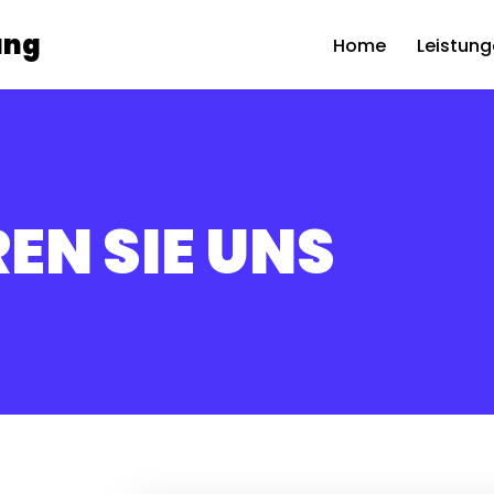
ung
Home
Leistun
EN SIE UNS